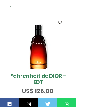
Fahrenheit de DIOR -
EDT
Preço
US$ 126,00
Tamanho
*