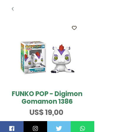
FUNKO POP - Digimon
Gomamon 1386
Preço
US$ 19,00
QUER SABER MAIS?