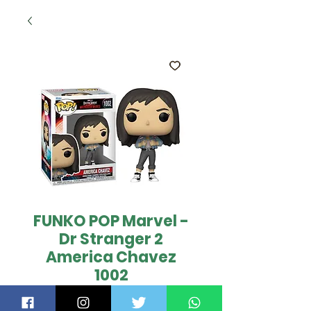
FUNKO POP Marvel -
Dr Stranger 2
America Chavez
1002
Preço
US$ 19,00