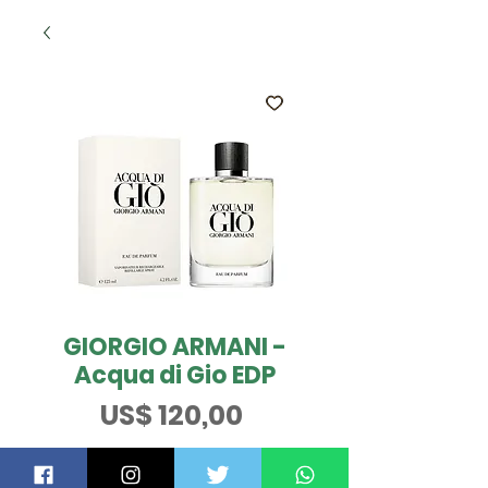
GIORGIO ARMANI -
Acqua di Gio EDP
Preço
US$ 120,00
Tamanho
*