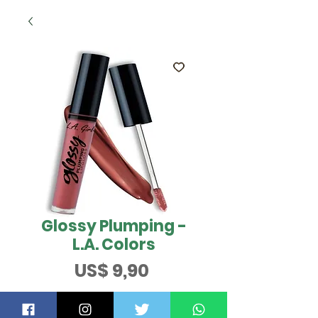
Glossy Plumping -
L.A. Colors
Preço
US$ 9,90
QUER SABER MAIS?