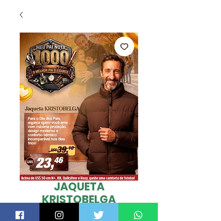
JAQUETA
KRISTOBELGA
Preço
US$ 23,46