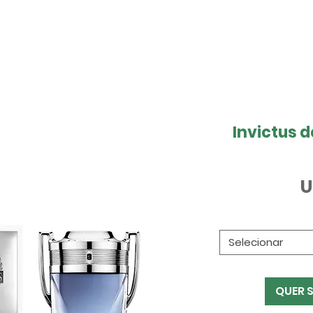
Invictus 
U
Selecionar
QUER 