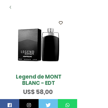
Legend de MONT
BLANC - EDT
Preço
US$ 58,00
Tamanho
*