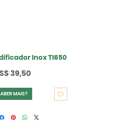
dificador Inox TI650
Preço
S$ 39,50
SABER MAIS?