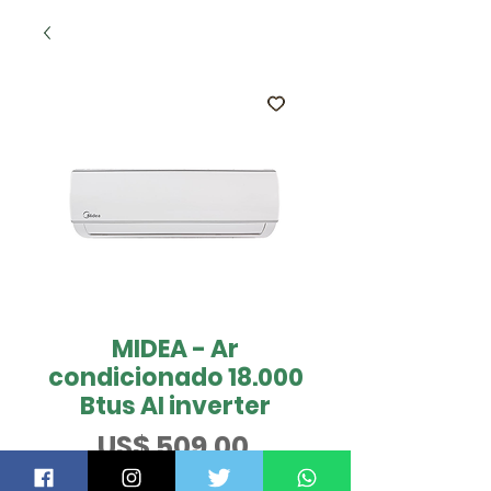
MIDEA - Ar
condicionado 18.000
Btus AI inverter
Preço
US$ 509,00