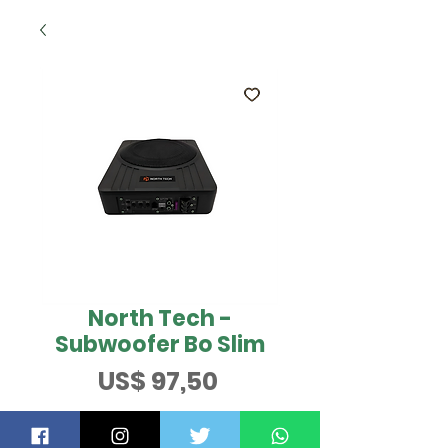
North Tech -
Subwoofer Bo Slim
Preço
US$ 97,50
QUER SABER MAIS?