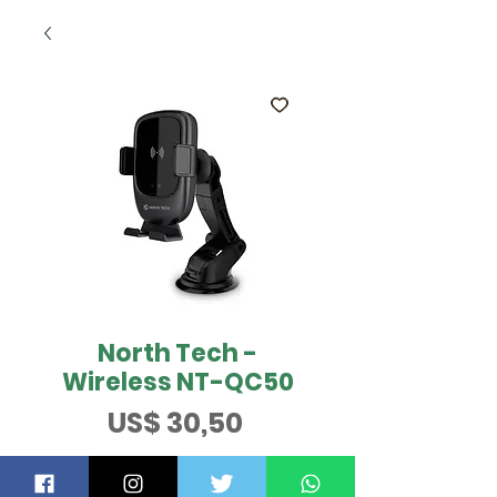
North Tech -
Wireless NT-QC50
Preço
US$ 30,50
QUER SABER MAIS?