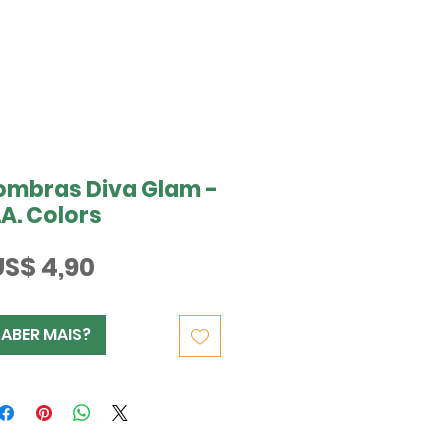
sombras Diva Glam -
.A. Colors
Preço
US$ 4,90
SABER MAIS?