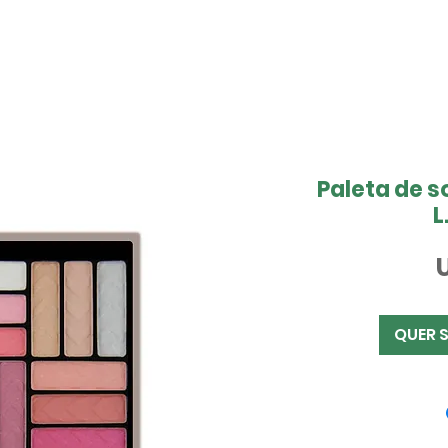
Paleta de 
L
QUER 