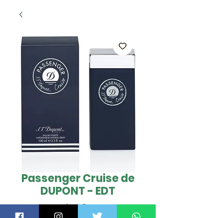
Passenger Cruise de
DUPONT - EDT
Preço
US$ 28,00