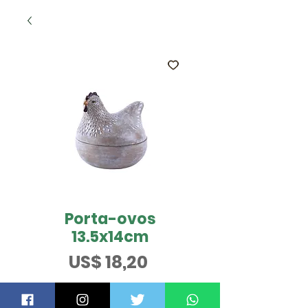
Porta-ovos
13.5x14cm
Preço
US$ 18,20
QUER SABER MAIS?