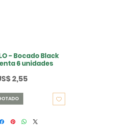
O - Bocado Black
enta 6 unidades
Preço
US$ 2,55
GOTADO