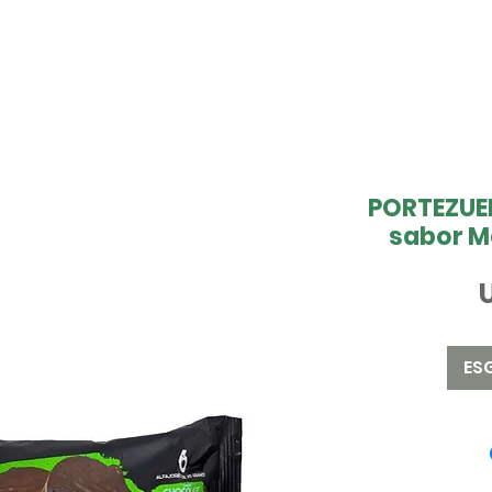
PORTEZUEL
sabor M
ES