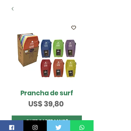
Prancha de surf
Preço
US$ 39,80
QUER SABER MAIS?