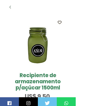
Recipiente de
armazenamento
p/açúcar 1500ml
Preço
US$ 9,50