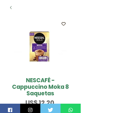
NESCAFÉ -
Cappuccino Moka 8
Saquetas
Preço
US$ 12,20