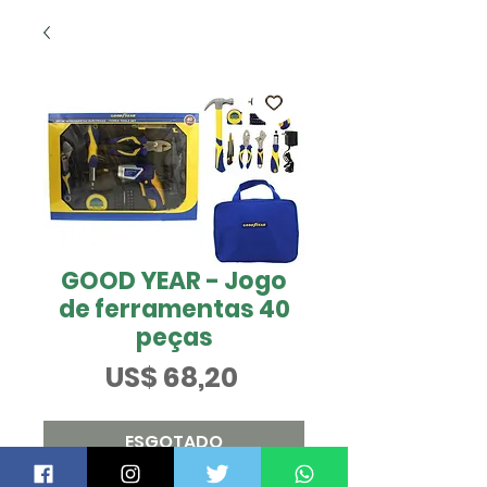
GOOD YEAR - Jogo
de ferramentas 40
peças
Preço
US$ 68,20
ESGOTADO