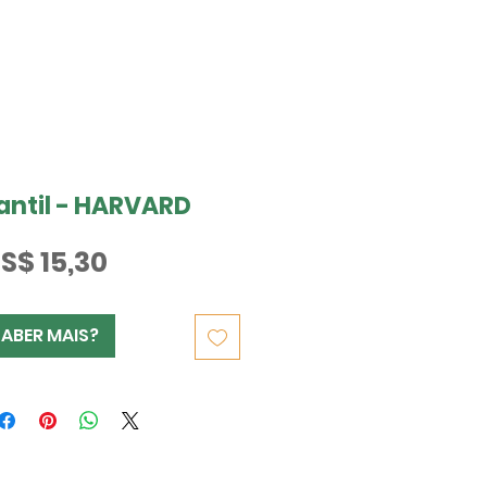
fantil - HARVARD
Preço
S$ 15,30
SABER MAIS?