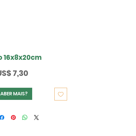
o 16x8x20cm
Preço
US$ 7,30
SABER MAIS?