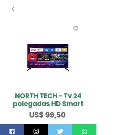
NORTH TECH - Tv 24
polegadas HD Smart
Preço
US$ 99,50
QUER SABER MAIS?