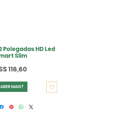
32 Polegadas HD Led
mart Slim
Preço
S$ 116,60
SABER MAIS?