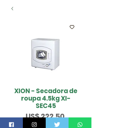
XION - Secadora de
roupa 4.5kg XI-
SEC45
Preço
US$ 222,50